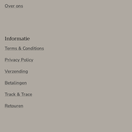
Over ons
Informatie
Terms & Conditions
Privacy Policy
Verzending
Betalingen
Track & Trace
Retouren