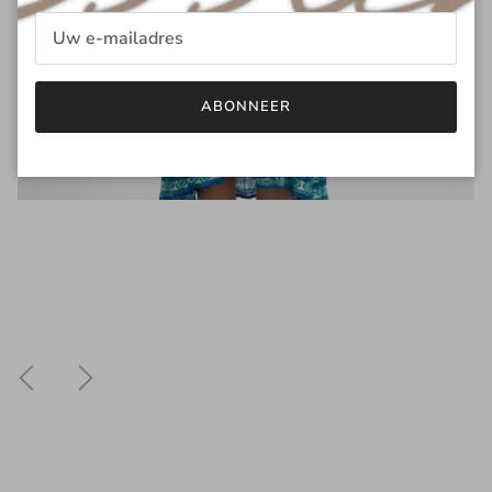
ABONNEER
Vorige
Volgende