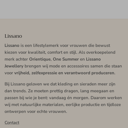
Lissano
Lissano
is een lifestylemerk voor vrouwen die bewust
kiezen voor kwaliteit, comfort en stijl. Als overkoepelend
merk achter
Orientique
,
One Summer
en
Lissano
Jewellery
brengen wij mode en accessoires samen die staan
voor
vrijheid, zelfexpressie en verantwoord produceren
.
Bij Lissano geloven we dat kleding en sieraden meer zijn
dan trends. Ze moeten prettig dragen, lang meegaan en
passen bij wie je bent: vandaag én morgen. Daarom werken
wij met natuurlijke materialen, eerlijke productie en tijdloze
ontwerpen voor echte vrouwen.
Contact