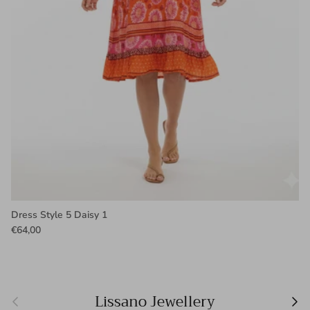
Dress Style 5 Daisy 1
€64,00
Vorige
Vol
Lissano Jewellery