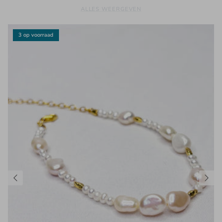
ALLES WEERGEVEN
3 op voorraad