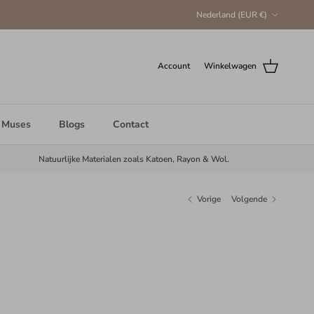
Land/Regio
Nederland (EUR €)
Account
Winkelwagen
 Muses
Blogs
Contact
Natuurlijke Materialen zoals Katoen, Rayon & Wol.
Vorige
Volgende