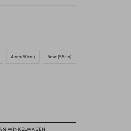
4mm(50cm)
5mm(55cm)
AN WINKELWAGEN