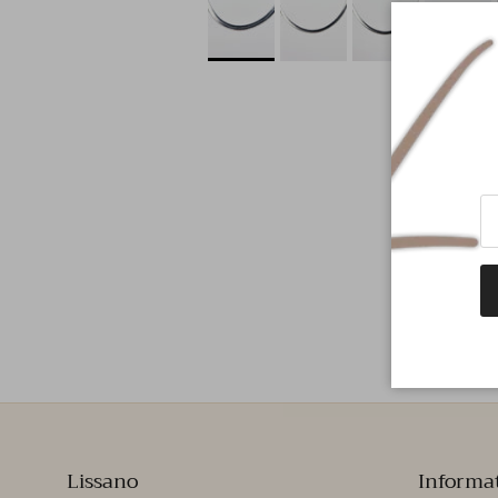
Lissano
Informa