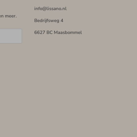
info@lissano.nl
en meer.
Bedrijfsweg 4
6627 BC Maasbommel