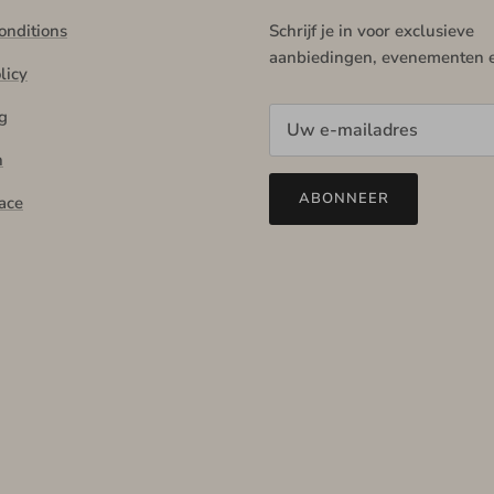
onditions
Schrijf je in voor exclusieve
aanbiedingen, evenementen 
licy
g
n
ABONNEER
ace