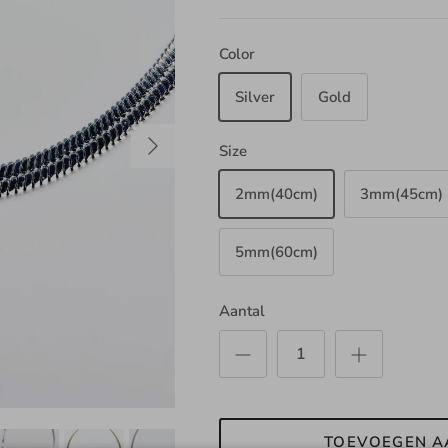
Color
Silver
Gold
Volgende
Size
2mm(40cm)
3mm(45cm)
5mm(60cm)
Aantal
TOEVOEGEN A