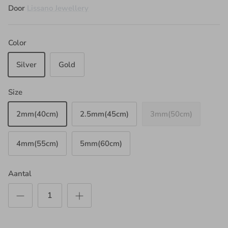
Door
Lissano Jewellery
Color
Silver
Gold
Size
2mm(40cm)
2.5mm(45cm)
3mm(50cm)
4mm(55cm)
5mm(60cm)
Aantal