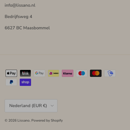
info@lissano.nl
Bedrijfsweg 4
6627 BC Maasbommel
Land/Regio
Nederland (EUR €)
© 2026
Lissano
.
Powered by Shopify