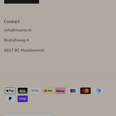
Contact
info@lissano.nl
Bedrijfsweg 4
6627 BC Maasbommel
Land/Regio