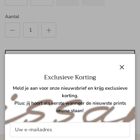
Aantal
TOEVOEGEN AAN WINKELWAGEN
Sluiten
Exclusieve Korting
Meld je aan voor onze nieuwsbrief en krijg exclusieve
Meer betalingsopties
korting.
Plus: jij hoort als eerste wanneer de nieuwste prints
online staan!
Kayla Cotton Blouse Short Sleeve