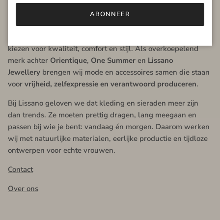
ABONNEER
Lissano
Lissano
is een lifestylemerk voor vrouwen die bewust
kiezen voor kwaliteit, comfort en stijl. Als overkoepelend
merk achter
Orientique
,
One Summer
en
Lissano
Jewellery
brengen wij mode en accessoires samen die staan
voor
vrijheid, zelfexpressie en verantwoord produceren
.
Bij Lissano geloven we dat kleding en sieraden meer zijn
dan trends. Ze moeten prettig dragen, lang meegaan en
passen bij wie je bent: vandaag én morgen. Daarom werken
wij met natuurlijke materialen, eerlijke productie en tijdloze
ontwerpen voor echte vrouwen.
Contact
Over ons